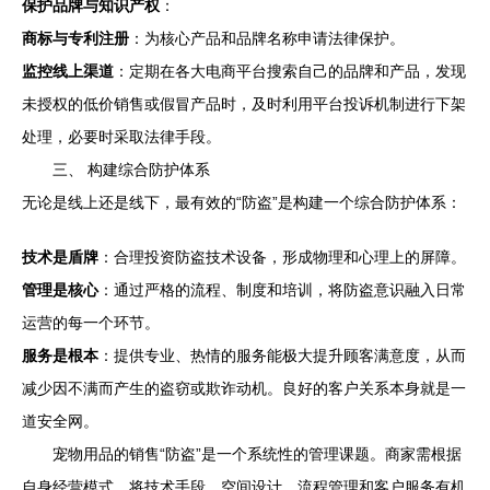
保护品牌与知识产权
：
商标与专利注册
：为核心产品和品牌名称申请法律保护。
监控线上渠道
：定期在各大电商平台搜索自己的品牌和产品，发现
未授权的低价销售或假冒产品时，及时利用平台投诉机制进行下架
处理，必要时采取法律手段。
三、 构建综合防护体系
无论是线上还是线下，最有效的“防盗”是构建一个综合防护体系：
技术是盾牌
：合理投资防盗技术设备，形成物理和心理上的屏障。
管理是核心
：通过严格的流程、制度和培训，将防盗意识融入日常
运营的每一个环节。
服务是根本
：提供专业、热情的服务能极大提升顾客满意度，从而
减少因不满而产生的盗窃或欺诈动机。良好的客户关系本身就是一
道安全网。
宠物用品的销售“防盗”是一个系统性的管理课题。商家需根据
自身经营模式，将技术手段、空间设计、流程管理和客户服务有机