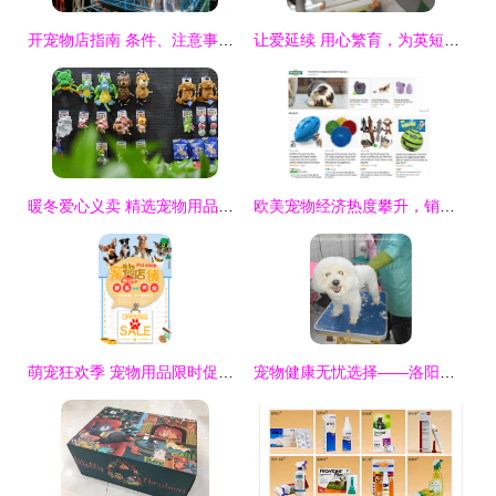
开宠物店指南 条件、注意事项与宠物用品销售策略
让爱延续 用心繁育，为英短猫咪寻找温暖新家
暖冬爱心义卖 精选宠物用品半价，与爱宠共度温馨时光
欧美宠物经济热度攀升，销售旺季来临 宠物用品市场迎来新机遇
萌宠狂欢季 宠物用品限时促销，宠爱无极限
宠物健康无忧选择——洛阳市涧西区狗博士宠物医院热销宠物用品一览