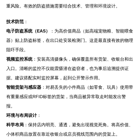
重风险。有效的防盗措施需要结合技术、管理和环境设计。
技术防范
：
电子防盗系统（EAS）
：为高价值商品（如高端宠物粮、智能喂食
器）贴上防盗标签，在出口处安装检测门。这是最直接有效的物理
阻吓手段。
视频监控系统
：安装高清摄像头，确保覆盖所有货架、收银台和出
入口。清晰的监控不仅能震慑潜在盗窃者，也为事后追溯提供证
据。建议搭配实时监控屏幕，起到公开警示作用。
智能货架与感应器
：对易丢失的小件商品（如零食、玩具）使用带
有重量感应或RFID标签的货架，当商品被异常取走时能发出警
报。
环境与布局设计
：
科学布局
：保持店内明亮、通透，避免出现视觉死角。将高价值、
小体积商品放置在靠近收银台或店员视线范围内的货架上。