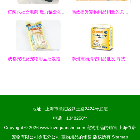
订阅式社交电商 魔力猫盒如何重塑宠物产品零售新模式
高效提升宠物用品销量的关联销售策略与设计素材应用指南
成都宠物及宠物用品批发指南 寻找可靠厂家货源与销售策略
泰州宠物清洁用品批发 寻找可靠厂家货源与销售策略全解析
地址：上海市徐汇区斜土路2424号底层
电话：1348250**
Copyright © 2026
www.lovequanshe.com
宠物用品的销售
上海依诺
宠物有限公司徐汇分公司
宠物用品的销售
版权所有
Sitemap