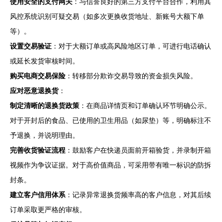
使用安全的支付网关
：与信誉良好的第三方支付平台合作，利用其
风控系统识别可疑交易（如多次更换收货地址、新账号大额下单
等）。
设置交易验证
：对于大额订单或高风险地区订单，可进行电话确认
或延长发货审核时间。
购买电商交易保险
：转移部分欺诈交易导致的资金损失风险。
应对恶意退换货
：
制定清晰的退换货政策
：在商品详情页和订单确认环节明确公示。
对于开封后的食品、已使用的卫生用品（如尿垫）等，明确标注不
予退换，并说明理由。
完善收货验证流程
：鼓励客户在快递员面前开箱验货，并录制开箱
视频作为争议证据。对于高价值商品，可采用带有唯一标识的防拆
封条。
建立客户信用体系
：记录异常退换货频率高的客户信息，对其后续
订单采取更严格的审核。