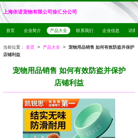
上海依诺宠物有限公司徐汇分公司
首页
企业简介
产品大全
联系我们
企业信息
访客
>
>
当前位置：
首页
产品大全
宠物用品销售 如何有效防盗并保护
店铺利益
宠物用品销售 如何有效防盗并保护
店铺利益